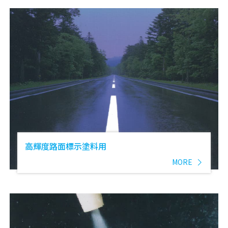
高輝度路面標示塗料用
MORE