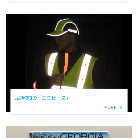
屈折率1.9「ユニビーズ」
MORE