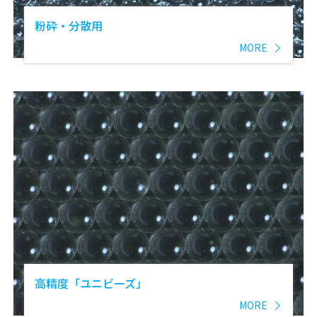
粉砕・分散用
MORE
高精度「ユニビーズ」
MORE