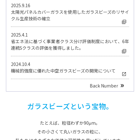
2025.9.16
太陽光パネルカバーガラスを使用したガラスビーズのリサイ
クル生産技術の確立
2025.4.1
省エネ法に基づく事業者クラス分け評価制度において、6年
連続Sクラスの評価を獲得しました。
2024.10.4
機械的強度に優れた中空ガラスビーズの開発について
Back Number
ガラスビーズという宝物。
たとえば、粒径わずか90μm。
その小さくて丸いガラスの粒に、