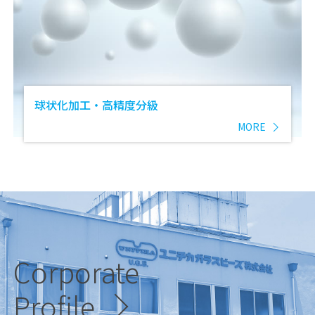
球状化加工・高精度分級
MORE
Corporate
Profile